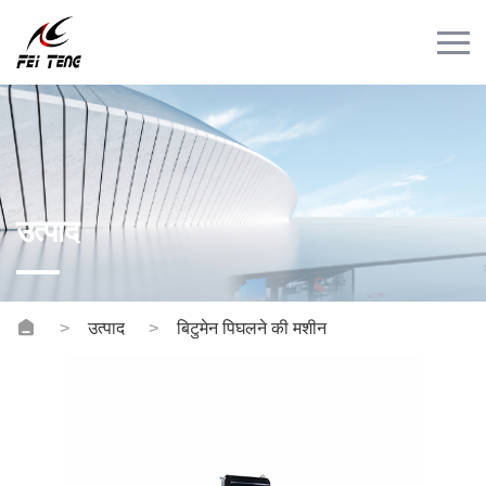
Menu
घर
उत्पाद
मामला
समाचार
उत्पाद
संपर्क
वीडियो
उत्पाद
बिटुमेन पिघलने की मशीन