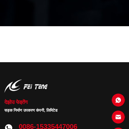
देझोउ फेइतेंग
सड़क निर्माण उपकरण कंपनी, लिमिटेड
0086-15335447006