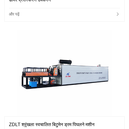
और पढ़ें
ZDLT श्रृंखला स्वचालित बिटुमेन ड्रम पिघलने मशीन