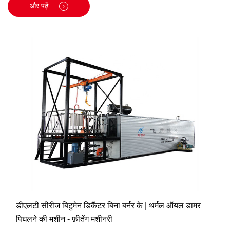
है।
और पढ़ें
डीएलटी सीरीज बिटुमेन डिकैंटर बिना बर्नर के | थर्मल ऑयल डामर
पिघलने की मशीन - फ़ीतेंग मशीनरी