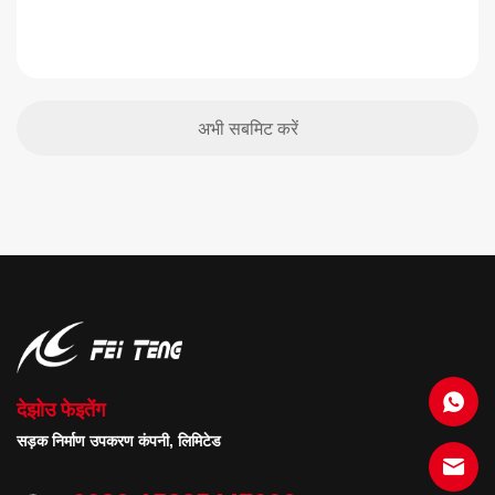
देझोउ फेइतेंग
सड़क निर्माण उपकरण कंपनी, लिमिटेड