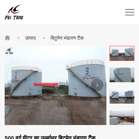
Menu
घर
उत्पाद
उत्पाद
बिटुमेन भंडारण टैंक
मामला
समाचार
संपर्क
वीडियो
500 वर्ग मीटर का ऊर्ध्वाधर बिटुमेन भंडारण टैंक