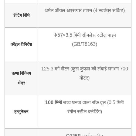
थर्मल ऑयल अप्रत्यक्ष तापन (4 स्वतंत्र सर्किट)
हीटिंग विधि
Φ57×3.5 मिमी सीमलेस स्टील पाइप
(GB/T8163)
कॉइल विनिर्देश
125.3 वर्ग मीटर (कुल कुंडल की लंबाई लगभग 700
ऊष्मा विनिमय
मीटर)
क्षेत्र
100 मिमी
उच्च घनत्व वाला रॉक वूल (0.5 मिमी
रंगीन स्टील क्लैडिंग)
इन्सुलेशन