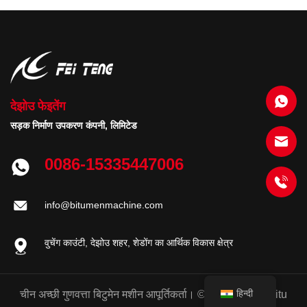
देझोउ फेइतेंग
सड़क निर्माण उपकरण कंपनी, लिमिटेड
0086-15335447006
info@bitumenmachine.com
वुचेंग काउंटी, देझोउ शहर, शेडोंग का आर्थिक विकास क्षेत्र
हिन्दी
चीन अच्छी गुणवत्ता बिटुमेन मशीन आपूर्तिकर्ता। © 2020 - 2025 bitu