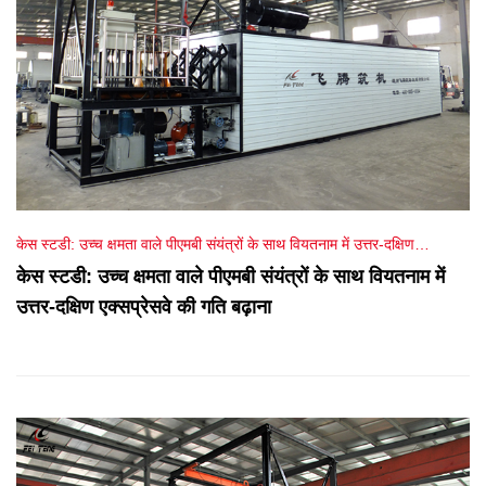
केस स्टडी: उच्च क्षमता वाले पीएमबी संयंत्रों के साथ वियतनाम में उत्तर-दक्षिण
एक्सप्रेसवे की गति बढ़ाना
केस स्टडी: उच्च क्षमता वाले पीएमबी संयंत्रों के साथ वियतनाम में
उत्तर-दक्षिण एक्सप्रेसवे की गति बढ़ाना