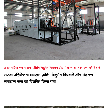
सफल परियोजना मामला: फ़ीतेंग बिटुमेन पिघलने और भंडारण समाधान रूस को वितरित
किया गया
सफल परियोजना मामला: फ़ीतेंग बिटुमेन पिघलने और भंडारण
समाधान रूस को वितरित किया गया