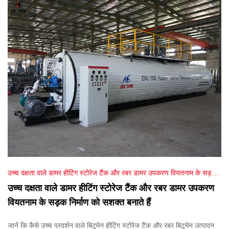
उच्च दक्षता वाले डामर हीटिंग स्टोरेज टैंक और रबर डामर उपकरण वियतनाम के सड़क
निर्माण को सशक्त बनाते हैं
उच्च दक्षता वाले डामर हीटिंग स्टोरेज टैंक और रबर डामर उपकरण
वियतनाम के सड़क निर्माण को सशक्त बनाते हैं
जानें कि कैसे उच्च प्रदर्शन वाले बिटुमेन हीटिंग स्टोरेज टैंक और रबर बिटुमेन उत्पादन