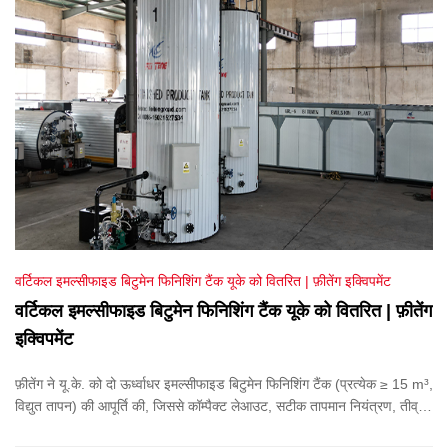
वर्टिकल इमल्सीफाइड बिटुमेन फिनिशिंग टैंक यूके को वितरित | फ़ीतेंग इक्विपमेंट
वर्टिकल इमल्सीफाइड बिटुमेन फिनिशिंग टैंक यूके को वितरित | फ़ीतेंग
इक्विपमेंट
फ़ीतेंग ने यू.के. को दो ऊर्ध्वाधर इमल्सीफाइड बिटुमेन फिनिशिंग टैंक (प्रत्येक ≥ 15 m³,
विद्युत तापन) की आपूर्ति की, जिससे कॉम्पैक्ट लेआउट, सटीक तापमान नियंत्रण, तीव्र
तापन और समान मिश्रण प्राप्त हुआ।