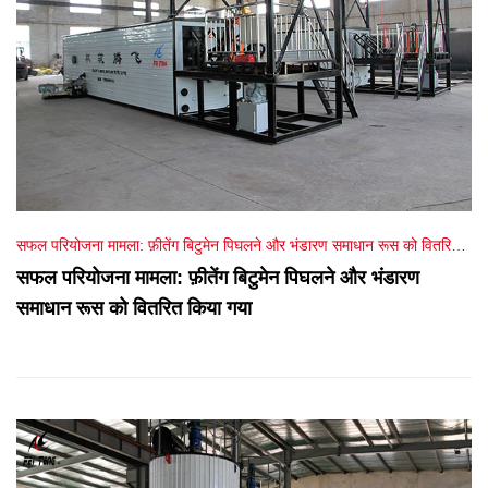
सफल परियोजना मामला: फ़ीतेंग बिटुमेन पिघलने और भंडारण समाधान रूस को वितरित
किया गया
सफल परियोजना मामला: फ़ीतेंग बिटुमेन पिघलने और भंडारण
समाधान रूस को वितरित किया गया