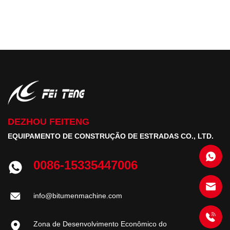
controlo preciso da temperatura, um aquecimento rápido e uma
mistura uniforme.
DEZHOU FEITENG
EQUIPAMENTO DE CONSTRUÇÃO DE ESTRADAS CO., LTD.
0086-15335447006
info@bitumenmachine.com
Zona de Desenvolvimento Econômico do