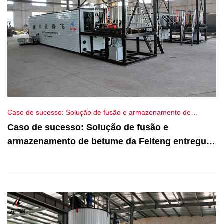
Caso de sucesso: Solução de fusão e armazenamento de
betume da Feiteng entregue à Rússia
Caso de sucesso: Solução de fusão e
armazenamento de betume da Feiteng entregue
à Rússia