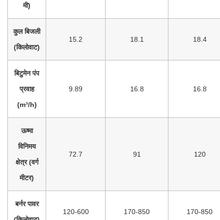
मी)​
कुल बिजली
15.2
18.1
18.4
(किलोवाट)​
बिटुमेन पंप
प्रवाह
9.89
16.8
16.8
(m³/h)​
ऊष्मा
विनिमय
72.7
91
120
क्षेत्र (वर्ग
मीटर)​
बर्नर पावर
120-600
170-850
170-850
(किलोवाट)​