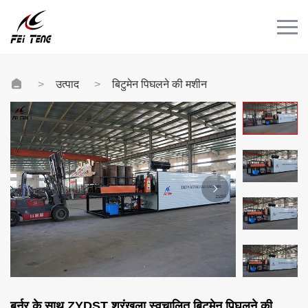
Menu
घर
उत्पाद
उत्पाद
बिटुमेन पिघलने की मशीन
मामला
समाचार
संपर्क
वीडियो
बर्नर के साथ ZYDST श्रृंखला स्वचालित बिटुमेन पिघलने की