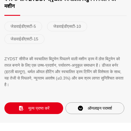
मशीन
जेडवाईडीएसटी-5
जेडवाईडीएसटी-10
जेडवाईडीएसटी-15
​ZYDST सीरीज की स्वचालित बिटुमेन पिघलने वाली मशीन​ ड्रम में ठोस बिटुमेन को
तरल बनाने के लिए एक उच्च-प्रदर्शन, पर्यावरण-अनुकूल समाधान है। ​डीजल बर्नर
(इटली बाल्टूर), ​थर्मल ऑयल हीटिंग और ​स्वचालित ड्रम टिपिंग की विशेषता के साथ,
यह तेजी से पिघलने, न्यूनतम अवशेष (≤0.3%) और कम श्रम लागत सुनिश्चित करता
है।
मूल्य प्राप्त करें
ऑनलाइन परामर्श