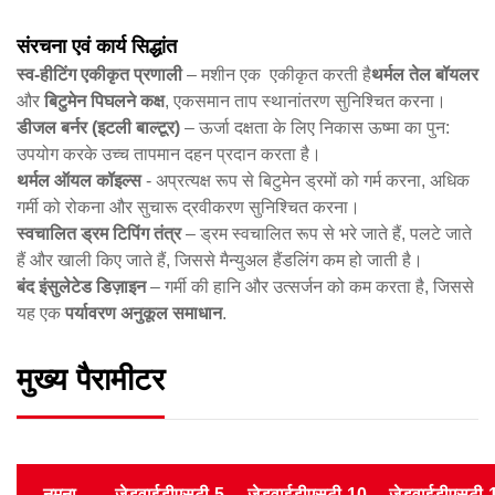
संरचना एवं कार्य सिद्धांत
स्व-हीटिंग एकीकृत प्रणाली
​ – मशीन एक ​ एकीकृत करती है
थर्मल तेल बॉयलर
और ​
बिटुमेन पिघलने कक्ष
, एकसमान ताप स्थानांतरण सुनिश्चित करना।
डीजल बर्नर (इटली बाल्टूर)​
​ – ऊर्जा दक्षता के लिए निकास ऊष्मा का पुन:
उपयोग करके उच्च तापमान दहन प्रदान करता है।
थर्मल ऑयल कॉइल्स
​ - अप्रत्यक्ष रूप से बिटुमेन ड्रमों को गर्म करना, अधिक
गर्मी को रोकना और सुचारू द्रवीकरण सुनिश्चित करना।
स्वचालित ड्रम टिपिंग तंत्र
​ – ड्रम स्वचालित रूप से भरे जाते हैं, पलटे जाते
हैं और खाली किए जाते हैं, जिससे मैन्युअल हैंडलिंग कम हो जाती है।
बंद इंसुलेटेड डिज़ाइन
​ – गर्मी की हानि और उत्सर्जन को कम करता है, जिससे
यह एक ​
पर्यावरण अनुकूल समाधान
.
मुख्य पैरामीटर
नमूना
जेडवाईडीएसटी-5
जेडवाईडीएसटी-10
जेडवाईडीएसटी-