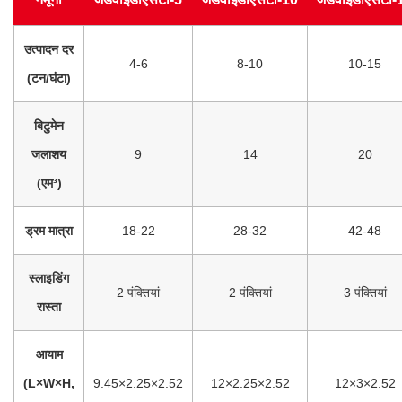
उत्पादन दर
4-6
8-10
10-15
(टन/घंटा)​
बिटुमेन
जलाशय
9
14
20
(एम³)​
ड्रम मात्रा
18-22
28-32
42-48
स्लाइडिंग
2 पंक्तियां
2 पंक्तियां
3 पंक्तियां
रास्ता
आयाम
(L×W×H,
9.45×2.25×2.52
12×2.25×2.52
12×3×2.52