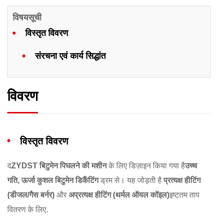
विषयसूची
​विस्तृत विवरण​
​संरचना एवं कार्य सिद्धांत​
विवरण
विस्तृत विवरण
द
ZYDST बिटुमेन पिघलने की मशीन
​ के लिए डिज़ाइन किया गया है
उच्च
गति, ऊर्जा कुशल बिटुमेन डिकैंटिंग
​ ड्रम से। यह जोड़ती है ​
प्रत्यक्ष हीटिंग
(डीजल/गैस बर्नर)​
​ और ​
अप्रत्यक्ष हीटिंग (थर्मल ऑयल कॉइल)​
इष्टतम ताप
वितरण के लिए.