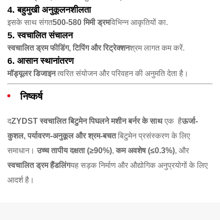
4. बहुमुखी अनुकूलनशीलता
इसके साथ संगत
500-580 मिमी ड्रम
​विभिन्न आकृतियों का.
5. स्वचालित संचालन
स्वचालित ड्रम फीडिंग, टिपिंग और रिट्रेक्शन
श्रम लागत कम करें.
6. आसान स्थानांतरण
मॉड्यूलर डिजाइन
​ त्वरित संयोजन और परिवहन की अनुमति देता है।
निष्कर्ष
द
ZYDST स्वचालित बिटुमेन पिघलने मशीन बर्नर के साथ
​ एक ​ है
ऊर्जा-
कुशल, पर्यावरण-अनुकूल और श्रम-बचत
​ बिटुमेन प्रसंस्करण के लिए
समाधान। ​
उच्च तापीय दक्षता (≥90%)​
, ​
कम अवशेष (≤0.3%)​
, और ​
स्वचालित ड्रम हैंडलिंग
यह सड़क निर्माण और औद्योगिक अनुप्रयोगों के लिए
आदर्श है।