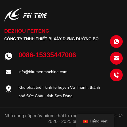
DEZHOU FEITENG
CÔNG TY TNHH THIẾT BỊ XÂY DỰNG ĐƯỜNG BỘ
0086-15335447006
info@bitumenmachine.com
Khu phát triển kinh tế huyện Vũ Thành, thành
phố Đức Châu, tỉnh Sơn Đông
Nhà cung cấp máy bitum chất lượng tốt của Trung Quốc. ©
Tiếng Việt
2020 - 2025 bitu