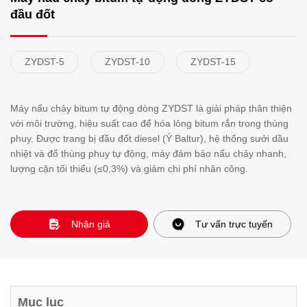
đầu đốt
ZYDST-5
ZYDST-10
ZYDST-15
Máy nấu chảy bitum tự động dòng ZYDST là giải pháp thân thiện
với môi trường, hiệu suất cao để hóa lỏng bitum rắn trong thùng
phuy. Được trang bị đầu đốt diesel (Ý Baltur), hệ thống sưởi dầu
nhiệt và đổ thùng phuy tự động, máy đảm bảo nấu chảy nhanh,
lượng cặn tối thiểu (≤0,3%) và giảm chi phí nhân công.
Nhận giá
Tư vấn trực tuyến
Mục lục