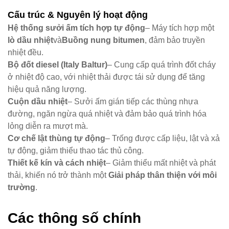
Cấu trúc & Nguyên lý hoạt động
Hệ thống sưởi ấm tích hợp tự động
– Máy tích hợp một ​
lò dầu nhiệt
và
Buồng nung bitumen
, đảm bảo truyền
nhiệt đều.
Bộ đốt diesel (Italy Baltur)
– Cung cấp quá trình đốt cháy
ở nhiệt độ cao, với nhiệt thải được tái sử dụng để tăng
hiệu quả năng lượng.
Cuộn dầu nhiệt
– Sưởi ấm gián tiếp các thùng nhựa
đường, ngăn ngừa quá nhiệt và đảm bảo quá trình hóa
lỏng diễn ra mượt mà.
Cơ chế lật thùng tự động
– Trống được cấp liệu, lật và xả
tự động, giảm thiểu thao tác thủ công.
Thiết kế kín và cách nhiệt
– Giảm thiểu mất nhiệt và phát
thải, khiến nó trở thành một ​
Giải pháp thân thiện với môi
trường
.
Các thông số chính