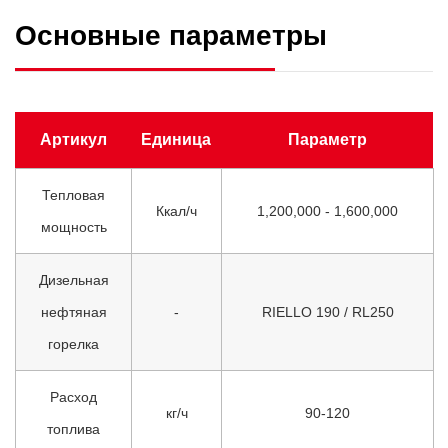
Основные параметры
Артикул
Единица
Параметр
Тепловая
Ккал/ч
1,200,000 - 1,600,000
мощность
Дизельная
нефтяная
-
RIELLO 190 / RL250
горелка
Расход
кг/ч
90-120
топлива