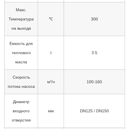
Макс.
Температура
℃
300
на выходе
Емкость для
теплового
t
3.5
масла
Скорость
м³/ч
100-160
потока насоса
Диаметр
входного
мм
DN125 / DN150
отверстия