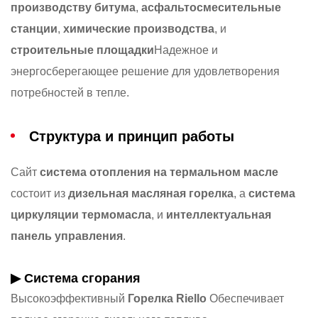
производству битума
,
асфальтосмесительные
станции
,
химические производства
, и
строительные площадки
Надежное и
энергосберегающее решение для удовлетворения
потребностей в тепле.
Структура и принцип работы
Сайт
система отопления на термальном масле
состоит из
дизельная масляная горелка
, a
система
циркуляции термомасла
, и
интеллектуальная
панель управления
.
▶ Система сгорания
Высокоэффективный
Горелка Riello
Обеспечивает