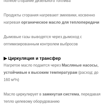
полное сгорание дизельного топлива
Продукты сгорания нагревают змеевики, косвенно
нагревая
органическое масло для теплопередачи
Дымовые газы выводятся через дымоход с
оптимизированным контролем выбросов
▶ Циркуляция и трансфер
Нагретое масло подается через
Масляные насосы,
устойчивые к высоким температурам
(расход: до
160 м³/ч)
Масло циркулирует в
замкнутая система
, передавая
тепло целевому оборудованию