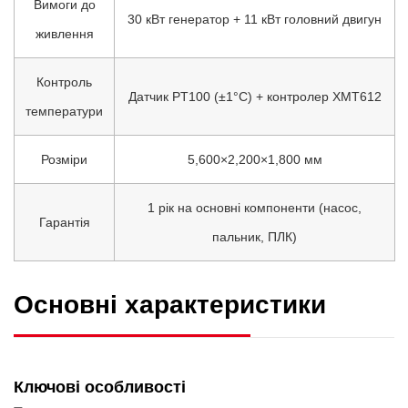
Вимоги до
30 кВт генератор + 11 кВт головний двигун
живлення
Контроль
Датчик PT100 (±1°C) + контролер XMT612
температури
Розміри
5,600×2,200×1,800 мм
1 рік на основні компоненти (насос,
Гарантія
пальник, ПЛК)
Основні характеристики
Ключові особливості