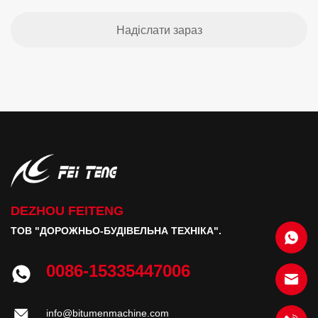
DEZHOU FEITENG
ТОВ "ДОРОЖНЬО-БУДІВЕЛЬНА ТЕХНІКА".
0086-15335447006
info@bitumenmachine.com