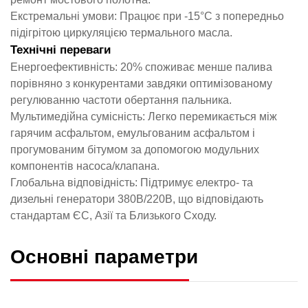
Екстремальні умови: Працює при -15°C з попередньо
підігрітою циркуляцією термального масла.
Технічні переваги
Енергоефективність: 20% споживає менше палива
порівняно з конкурентами завдяки оптимізованому
регулюванню частоти обертання пальника.
Мультимедійна сумісність: Легко перемикається між
гарячим асфальтом, емульгованим асфальтом і
прогумованим бітумом за допомогою модульних
компонентів насоса/клапана.
Глобальна відповідність: Підтримує електро- та
дизельні генератори 380В/220В, що відповідають
стандартам ЄС, Азії та Близького Сходу.
Основні параметри