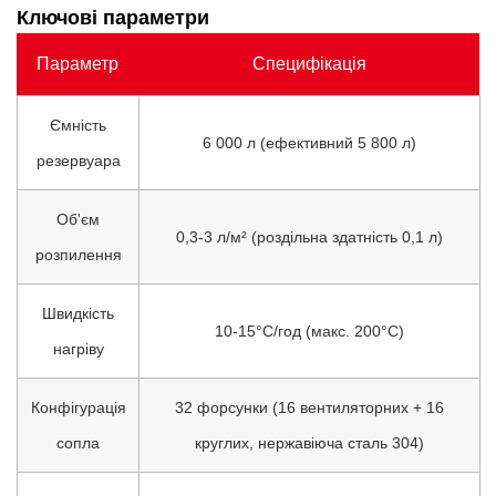
Ключові параметри
Параметр
Специфікація
Ємність
6 000 л (ефективний 5 800 л)
резервуара
Об'єм
0,3-3 л/м² (роздільна здатність 0,1 л)
розпилення
Швидкість
10-15°C/год (макс. 200°C)
нагріву
Конфігурація
32 форсунки (16 вентиляторних + 16
сопла
круглих, нержавіюча сталь 304)