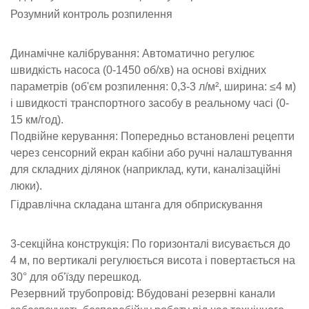
Розумний контроль розпилення
Динамічне калібрування: Автоматично регулює
швидкість насоса (0-1450 об/хв) на основі вхідних
параметрів (об'єм розпилення: 0,3-3 л/м², ширина: ≤4 м)
і швидкості транспортного засобу в реальному часі (0-
15 км/год).
Подвійне керування: Попередньо встановлені рецепти
через сенсорний екран кабіни або ручні налаштування
для складних ділянок (наприклад, кути, каналізаційні
люки).
Гідравлічна складана штанга для обприскування
3-секційна конструкція: По горизонталі висувається до
4 м, по вертикалі регулюється висота і повертається на
30° для об'їзду перешкод.
Резервний трубопровід: Вбудовані резервні канали