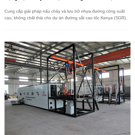
trợ Đường sắt khổ tiêu chuẩn Kenya (SGR)
Cung cấp giải pháp nấu chảy và lưu trữ nhựa đường công suất
cao, không chất thải cho dự án đường sắt cao tốc Kenya (SGR).