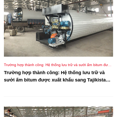
Trường hợp thành công: Hệ thống lưu trữ và sưởi ấm bitum được
xuất khẩu sang Tajikistan cho dự án bảo trì đường cao tốc miền
Trường hợp thành công: Hệ thống lưu trữ và
núi
sưởi ấm bitum được xuất khẩu sang Tajikistan
cho dự án bảo trì đường cao tốc miền núi