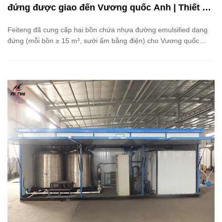
đứng được giao đến Vương quốc Anh | Thiết bị
Feiteng
Feiteng đã cung cấp hai bồn chứa nhựa đường emulsified dạng
đứng (mỗi bồn ≥ 15 m³, sưởi ấm bằng điện) cho Vương quốc
Anh, đạt được bố trí gọn gàng, kiểm soát nhiệt độ chính xác, gia
nhiệt nhanh chóng và trộn đều.