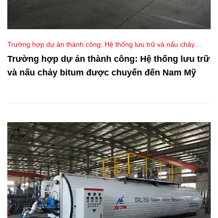
Trường hợp dự án thành công: Hệ thống lưu trữ và nấu chảy
bitum được chuyển đến Nam Mỹ
Trường hợp dự án thành công: Hệ thống lưu trữ
và nấu chảy bitum được chuyển đến Nam Mỹ