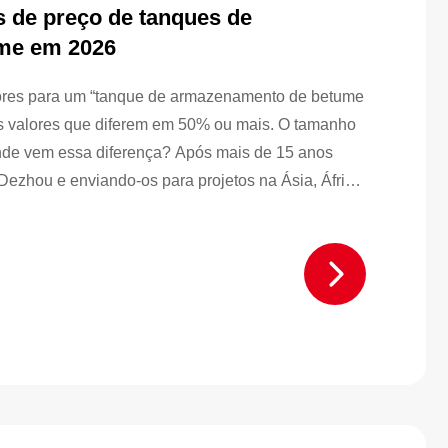
s de preço de tanques de
me em 2026
edores para um “tanque de armazenamento de betume
ês valores que diferem em 50% ou mais. O tamanho
nde vem essa diferença? Após mais de 15 anos
ezhou e enviando-os para projetos na Ásia, África,