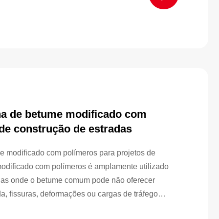
a de betume modificado com
 de construção de estradas
 modificado com polímeros para projetos de
odificado com polímeros é amplamente utilizado
adas onde o betume comum pode não oferecer
oda, fissuras, deformações ou cargas de tráfego
so a aeroportos, tabuleiros de pontes, vias urbanas