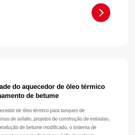
temperatura, os empreiteiros geralmente precisam
que possa...
ade do aquecedor de óleo térmico
namento de betume
ecedor de óleo térmico para tanques de
as de asfalto, projetos de construção de estradas,
produção de betume modificado, o sistema de