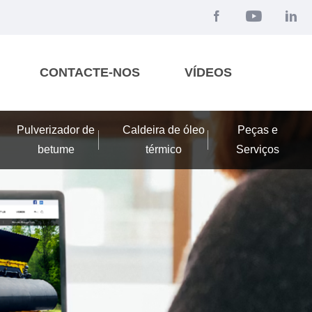
CONTACTE-NOS
VÍDEOS
Pulverizador de
Caldeira de óleo
Peças e
betume
térmico
Serviços