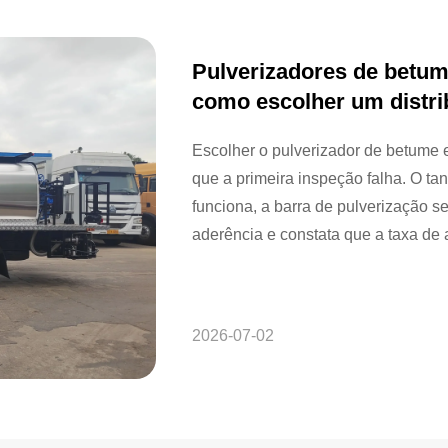
Pulverizadores de betum
como escolher um distrib
desperdice seu ligante.
Escolher o pulverizador de betume 
que a primeira inspeção falha. O t
funciona, a barra de pulverização 
aderência e constata que a taxa de 
Essa inconsistência desperdiça ligan
2026-07-02